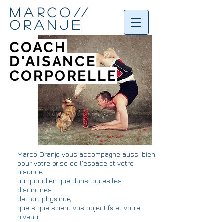
MARCO
//
ORANJE
COACH
D'AISANCE
CORPORELLE
Marco Oranje vous accompagne aussi bien
pour votre prise de l'espace et votre
aisance
au quotidien que dans toutes les
disciplines
de l'art physique,
quels que soient vos objectifs et votre
niveau.